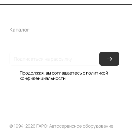
Каталог
Акции
Бренды
Услуги
Условия оплаты
Усло
Гарантия на товар
Документы
Оферта
Продолжая, вы соглашаетесь с
политикой
конфиденциальности
© 1994-2026 ГАРО: Автосервисное оборудование