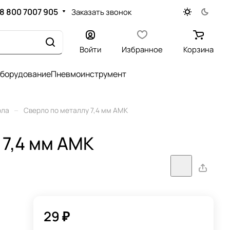
8 800 7007 905
Заказать звонок
Войти
Избранное
Корзина
оборудование
Пневмоинструмент
–
рла
Сверло по металлу 7,4 мм АМК
 7,4 мм АМК
29 ₽