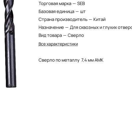
Торговая марка
—
SEB
Базовая единица
—
шт
Страна производитель
—
Китай
Назначение
—
Для сквозных и глухих отвер
Вид товара
—
Сверло
Все характеристики
Сверло по металлу 7,4 мм АМК