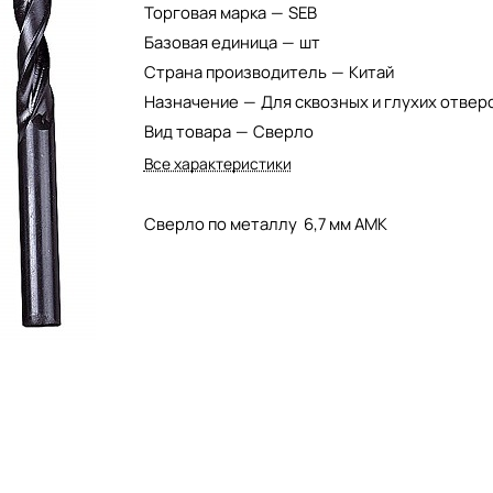
Торговая марка
—
SEB
Базовая единица
—
шт
Страна производитель
—
Китай
Назначение
—
Для сквозных и глухих отвер
Вид товара
—
Сверло
Все характеристики
Сверло по металлу 6,7 мм АМК