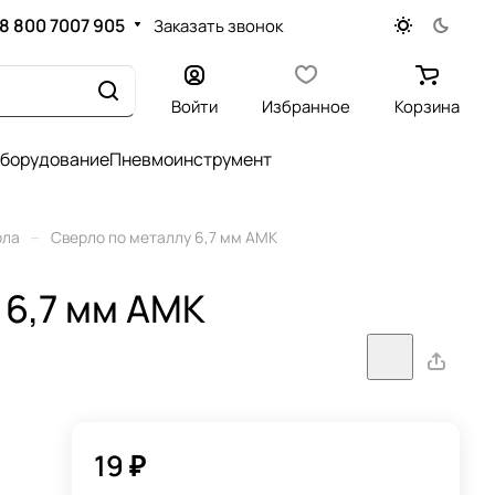
8 800 7007 905
Заказать звонок
Войти
Избранное
Корзина
оборудование
Пневмоинструмент
–
рла
Сверло по металлу 6,7 мм АМК
 6,7 мм АМК
19 ₽