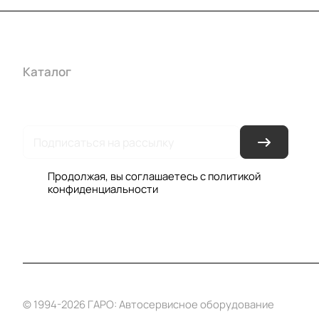
Каталог
Акции
Бренды
Услуги
Условия оплаты
Усло
Гарантия на товар
Документы
Оферта
Продолжая, вы соглашаетесь с
политикой
конфиденциальности
© 1994-2026 ГАРО: Автосервисное оборудование