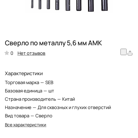
Сверло по металлу 5,6 мм АМК
Нет отзывов
0
Характеристики
Торговая марка
—
SEB
Базовая единица
—
шт
Страна производитель
—
Китай
Назначение
—
Для сквозных и глухих отверстий
Вид товара
—
Сверло
Все характеристики