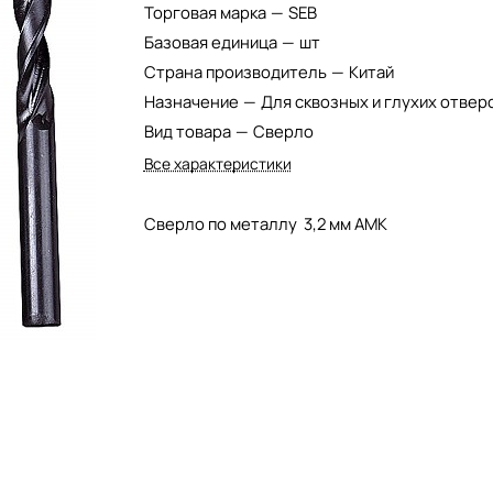
Торговая марка
—
SEB
Базовая единица
—
шт
Страна производитель
—
Китай
Назначение
—
Для сквозных и глухих отвер
Вид товара
—
Сверло
Все характеристики
Сверло по металлу 3,2 мм АМК