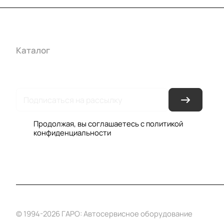
Каталог
Акции
Бренды
Услуги
Условия оплаты
Усло
Гарантия на товар
Документы
Оферта
Продолжая, вы соглашаетесь с
политикой
конфиденциальности
© 1994-2026 ГАРО: Автосервисное оборудование