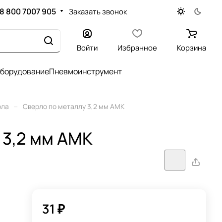
8 800 7007 905
Заказать звонок
Войти
Избранное
Корзина
оборудование
Пневмоинструмент
–
рла
Сверло по металлу 3,2 мм АМК
 3,2 мм АМК
31 ₽