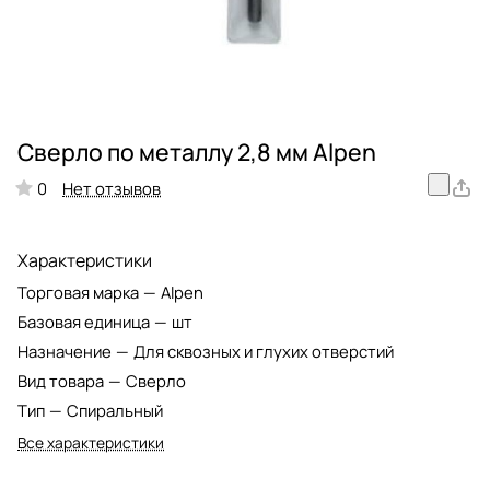
Сверло по металлу 2,8 мм Alpen
Нет отзывов
0
Характеристики
Торговая марка
—
Alpen
Базовая единица
—
шт
Назначение
—
Для сквозных и глухих отверстий
Вид товара
—
Сверло
Тип
—
Спиральный
Все характеристики