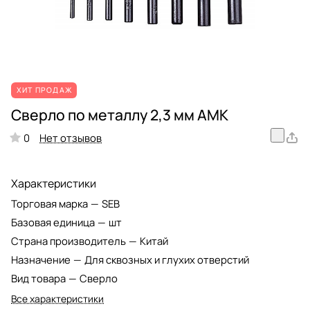
ХИТ ПРОДАЖ
Сверло по металлу 2,3 мм АМК
Нет отзывов
0
Характеристики
Торговая марка
—
SEB
Базовая единица
—
шт
Страна производитель
—
Китай
Назначение
—
Для сквозных и глухих отверстий
Вид товара
—
Сверло
Все характеристики