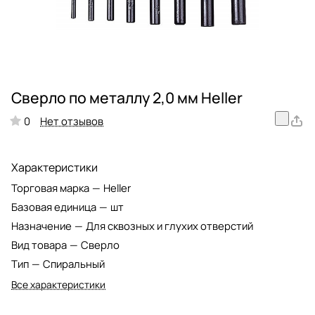
Сверло по металлу 2,0 мм Heller
Нет отзывов
0
Характеристики
Торговая марка
—
Heller
Базовая единица
—
шт
Назначение
—
Для сквозных и глухих отверстий
Вид товара
—
Сверло
Тип
—
Спиральный
Все характеристики