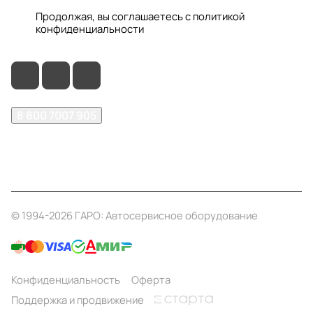
Продолжая, вы соглашаетесь с
политикой
конфиденциальности
8 800 7007 905
shop@garo24.ru
г. Красноярск, пр. Комсомольский, д. 1Б
© 1994-2026 ГАРО: Автосервисное оборудование
Конфиденциальность
Оферта
Поддержка и продвижение