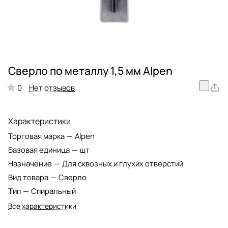
Сверло по металлу 1,5 мм Alpen
Нет отзывов
0
Характеристики
Торговая марка
—
Alpen
Базовая единица
—
шт
Назначение
—
Для сквозных и глухих отверстий
Вид товара
—
Сверло
Тип
—
Спиральный
Все характеристики