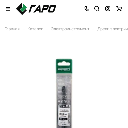
–
–
–
Главная
Каталог
Электроинструмент
Дрели электри