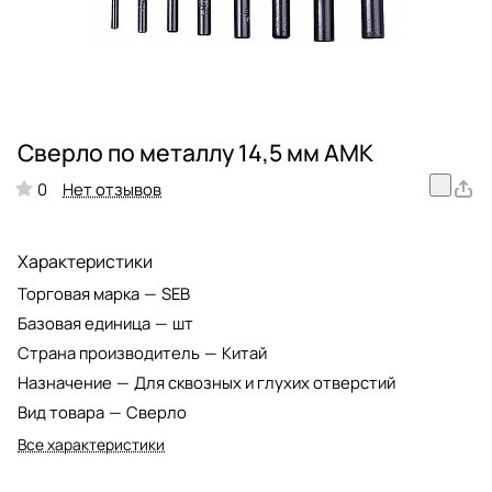
Сверло по металлу 14,5 мм АМК
Нет отзывов
0
Характеристики
Торговая марка
—
SEB
Базовая единица
—
шт
Страна производитель
—
Китай
Назначение
—
Для сквозных и глухих отверстий
Вид товара
—
Сверло
Все характеристики