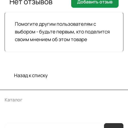
Нет отзывов
Добавить отзыв
Помогите другим пользователям с
выбором - будьте первым, кто поделится
своим мнением об этом товаре
Назад к списку
Каталог
Акции
Бренды
Услуги
Условия оплаты
Условия доставки
Контакты
Магазины
Гарантия на товар
Документы
Оферта