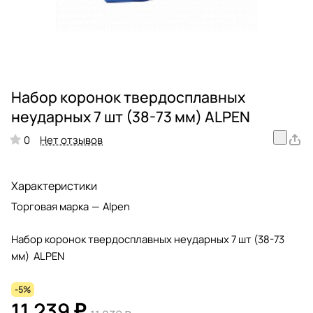
Набор коронок твердосплавных
неударных 7 шт (38-73 мм) ALPEN
Нет отзывов
0
Характеристики
Торговая марка
—
Alpen
Набор коронок твердосплавных неударных 7 шт (38-73
мм) ALPEN
-5%
11 239 ₽