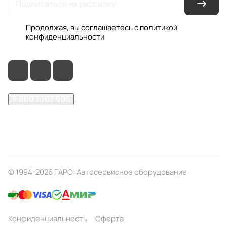
Продолжая, вы соглашаетесь с
политикой
конфиденциальности
8 800 7007 905
shop@garo24.ru
г. Красноярск, пр. Комсомольский, д. 1Б
© 1994-2026 ГАРО: Автосервисное оборудование
Конфиденциальность
Оферта