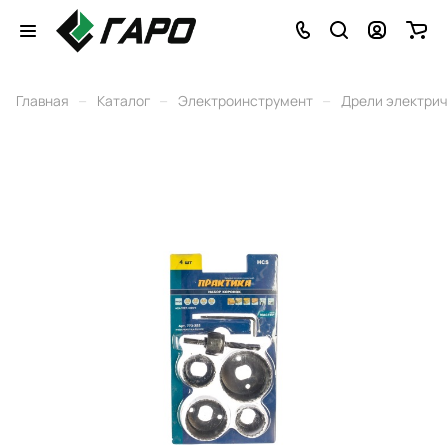
–
–
–
Главная
Каталог
Электроинструмент
Дрели электри