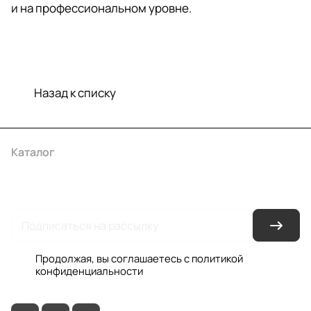
и на профессиональном уровне.
Назад к списку
Каталог
Акции
Бренды
Услуги
Условия оплаты
Условия доставки
Контакты
Магазины
Гарантия на товар
Документы
Оферта
Продолжая, вы соглашаетесь с
политикой
конфиденциальности