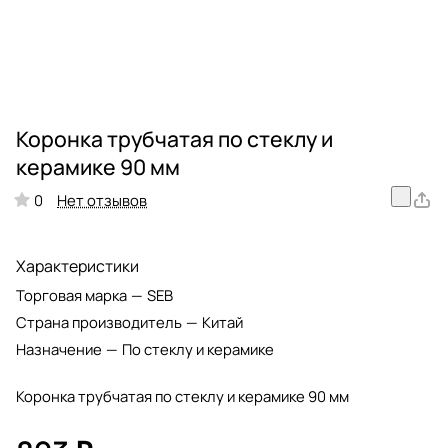
Коронка трубчатая по стеклу и
керамике 90 мм
Нет отзывов
0
Характеристики
Торговая марка
—
SEB
Страна производитель
—
Китай
Назначение
—
По стеклу и керамике
Коронка трубчатая по стеклу и керамике 90 мм