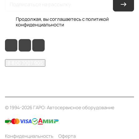
Продолжая, вы соглашаетесь с
политикой
конфиденциальности
8 800 7007 905
shop@garo24.ru
г. Красноярск, пр. Комсомольский, д. 1Б
© 1994-2026 ГАРО: Автосервисное оборудование
Конфиденциальность
Оферта