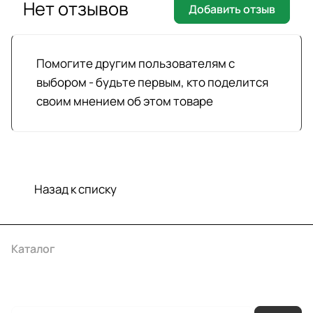
Нет отзывов
Добавить отзыв
Помогите другим пользователям с
выбором - будьте первым, кто поделится
своим мнением об этом товаре
Назад к списку
Каталог
Акции
Бренды
Услуги
Условия оплаты
Условия доставки
Контакты
Магазины
Гарантия на товар
Документы
Оферта