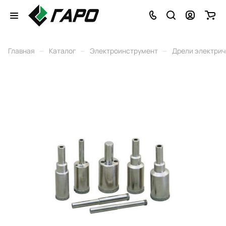
–
–
–
Главная
Каталог
Электроинструмент
Дрели электри