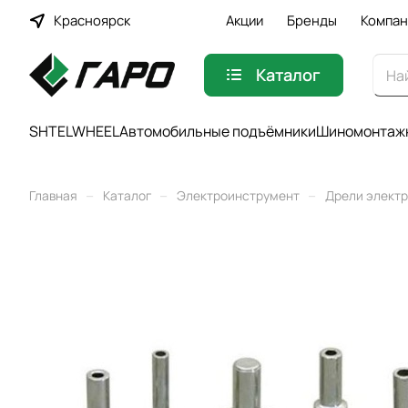
Красноярск
Акции
Бренды
Компан
Каталог
SHTELWHEEL
Автомобильные подъёмники
Шиномонтажн
–
–
–
Главная
Каталог
Электроинструмент
Дрели элект