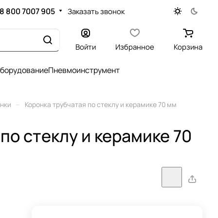
8 800 7007 905
Заказать звонок
Войти
Избранное
Корзина
оборудование
Пневмоинструмент
–
нки
Коронка трубчатая по стеклу и керамике 70 мм
по стеклу и керамике 70