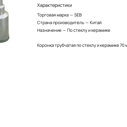
Характеристики
Торговая марка
—
SEB
Страна производитель
—
Китай
Назначение
—
По стеклу и керамике
Коронка трубчатая по стеклу и керамике 70 