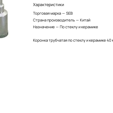
Характеристики
Торговая марка
—
SEB
Страна производитель
—
Китай
Назначение
—
По стеклу и керамике
Коронка трубчатая по стеклу и керамике 40