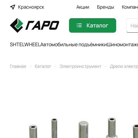
Красноярск
Акции
Бренды
Компан
Каталог
SHTELWHEEL
Автомобильные подъёмники
Шиномонтажн
–
–
–
Главная
Каталог
Электроинструмент
Дрели элект