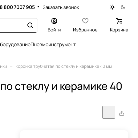
8 800 7007 905
Заказать звонок
Войти
Избранное
Корзина
оборудование
Пневмоинструмент
–
нки
Коронка трубчатая по стеклу и керамике 40 мм
по стеклу и керамике 40