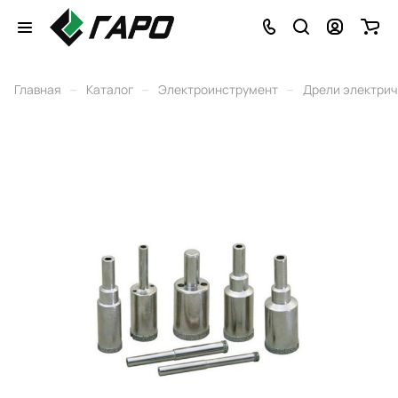
–
–
–
Главная
Каталог
Электроинструмент
Дрели электри