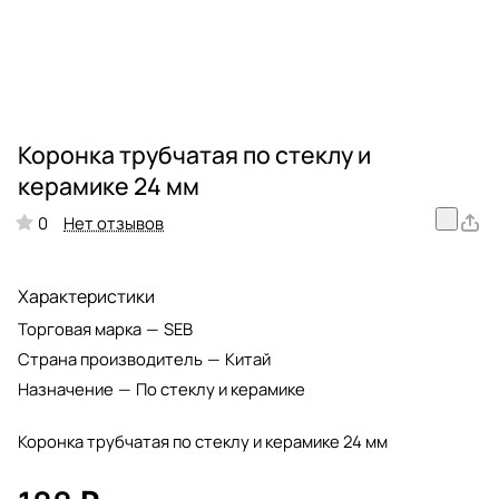
Коронка трубчатая по стеклу и
керамике 24 мм
Нет отзывов
0
Характеристики
Торговая марка
—
SEB
Страна производитель
—
Китай
Назначение
—
По стеклу и керамике
Коронка трубчатая по стеклу и керамике 24 мм