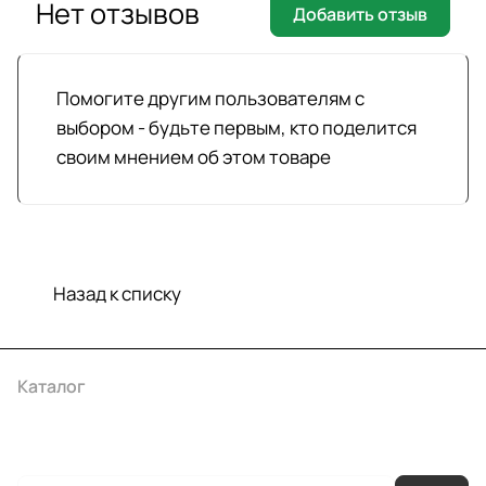
Нет отзывов
Добавить отзыв
Помогите другим пользователям с
выбором - будьте первым, кто поделится
своим мнением об этом товаре
Назад к списку
Каталог
Акции
Бренды
Услуги
Условия оплаты
Условия доставки
Контакты
Магазины
Гарантия на товар
Документы
Оферта