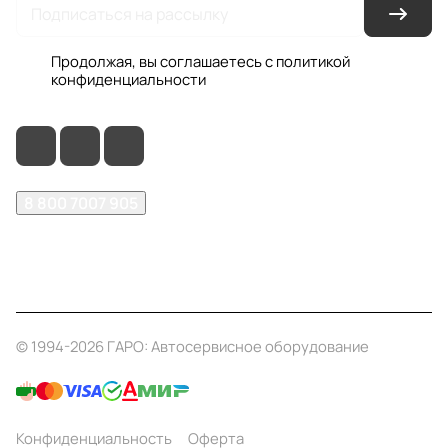
Продолжая, вы соглашаетесь с
политикой
конфиденциальности
8 800 7007 905
shop@garo24.ru
г. Красноярск, пр. Комсомольский, д. 1Б
© 1994-2026 ГАРО: Автосервисное оборудование
Конфиденциальность
Оферта