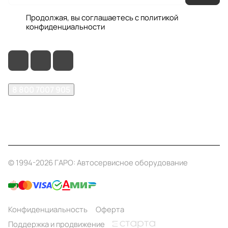
Продолжая, вы соглашаетесь с
политикой
конфиденциальности
8 800 7007 905
shop@garo24.ru
г. Красноярск, пр. Комсомольский, д. 1Б
© 1994-2026 ГАРО: Автосервисное оборудование
Конфиденциальность
Оферта
Поддержка и продвижение