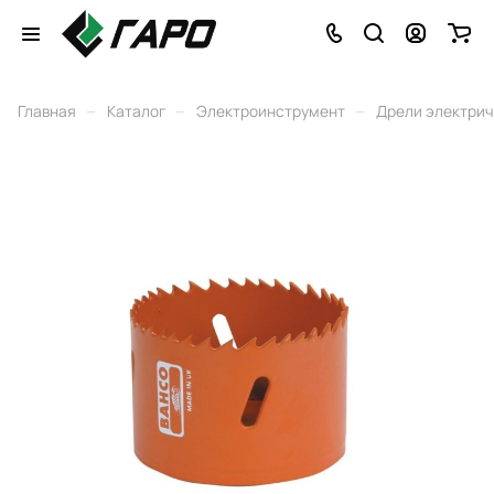
–
–
–
Главная
Каталог
Электроинструмент
Дрели электри