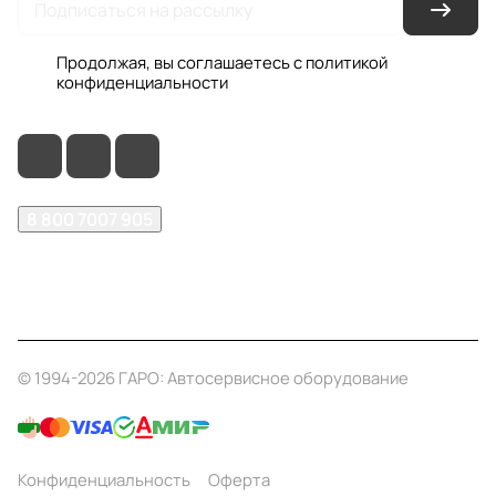
Продолжая, вы соглашаетесь с
политикой
конфиденциальности
8 800 7007 905
shop@garo24.ru
г. Красноярск, пр. Комсомольский, д. 1Б
© 1994-2026 ГАРО: Автосервисное оборудование
Конфиденциальность
Оферта