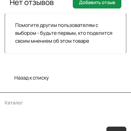
Нет отзывов
Добавить отзыв
Помогите другим пользователям с
выбором - будьте первым, кто поделится
своим мнением об этом товаре
Назад к списку
Каталог
Акции
Бренды
Услуги
Условия оплаты
Условия доставки
Контакты
Магазины
Гарантия на товар
Документы
Оферта