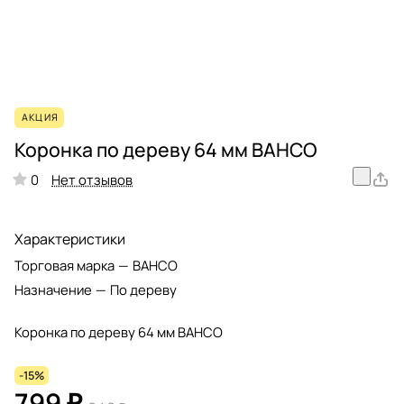
АКЦИЯ
Коронка по дереву 64 мм BAHCO
Нет отзывов
0
Характеристики
Торговая марка
—
BAHCO
Назначение
—
По дереву
Коронка по дереву 64 мм BAHCO
-15%
799 ₽