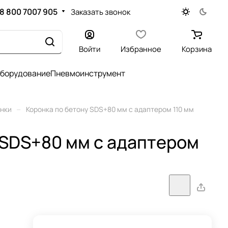
8 800 7007 905
Заказать звонок
Войти
Избранное
Корзина
оборудование
Пневмоинструмент
–
нки
Коронка по бетону SDS+80 мм с адаптером 110 мм
 SDS+80 мм с адаптером