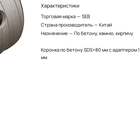
Характеристики
Торговая марка
—
SEB
Страна производитель
—
Китай
Назначение
—
По бетону, камню, кирпичу
Коронка по бетону SDS+80 мм с адаптером 1
мм