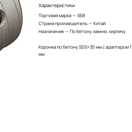
Характеристики
Торговая марка
—
SEB
Страна производитель
—
Китай
Назначение
—
По бетону, камню, кирпичу
Коронка по бетону SDS+35 мм с адаптером 1
мм