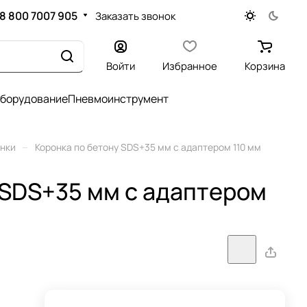
8 800 7007 905
Заказать звонок
Войти
Избранное
Корзина
оборудование
Пневмоинструмент
–
нки
Коронка по бетону SDS+35 мм с адаптером 110 мм
 SDS+35 мм с адаптером