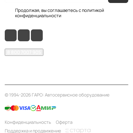
Продолжая, вы соглашаетесь с
политикой
конфиденциальности
8 800 7007 905
shop@garo24.ru
г. Красноярск, пр. Комсомольский, д. 1Б
© 1994-2026 ГАРО: Автосервисное оборудование
Конфиденциальность
Оферта
Поддержка и продвижение