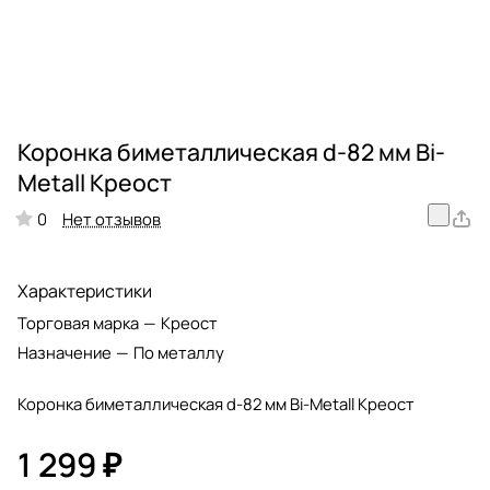
Коронка биметаллическая d-82 мм Bi-
Metall Креост
Нет отзывов
0
Характеристики
Торговая марка
—
Креост
Назначение
—
По металлу
Коронка биметаллическая d-82 мм Bi-Metall Креост
1 299 ₽