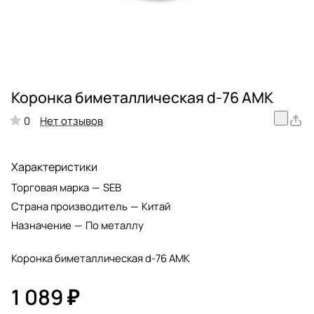
Коронка биметаллическая d-76 АМК
Нет отзывов
0
Характеристики
Торговая марка
—
SEB
Страна производитель
—
Китай
Назначение
—
По металлу
Коронка биметаллическая d-76 АМК
1 089 ₽