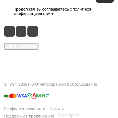
Продолжая, вы соглашаетесь с
политикой
конфиденциальности
8 800 7007 905
shop@garo24.ru
г. Красноярск, пр. Комсомольский, д. 1Б
© 1994-2026 ГАРО: Автосервисное оборудование
Конфиденциальность
Оферта
Поддержка и продвижение