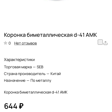
Коронка биметаллическая d-41 АМК
Нет отзывов
0
Характеристики
Торговая марка
—
SEB
Страна производитель
—
Китай
Назначение
—
По металлу
Коронка биметаллическая d-41 АМК
644 ₽