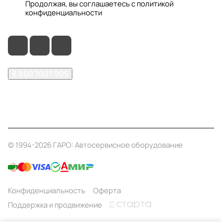
Продолжая, вы соглашаетесь с
политикой
конфиденциальности
8 800 7007 905
shop@garo24.ru
г. Красноярск, пр. Комсомольский, д. 1Б
© 1994-2026 ГАРО: Автосервисное оборудование
Конфиденциальность
Оферта
Поддержка и продвижение