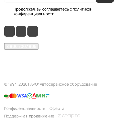
Продолжая, вы соглашаетесь с
политикой
конфиденциальности
8 800 7007 905
shop@garo24.ru
г. Красноярск, пр. Комсомольский, д. 1Б
© 1994-2026 ГАРО: Автосервисное оборудование
Конфиденциальность
Оферта
Поддержка и продвижение