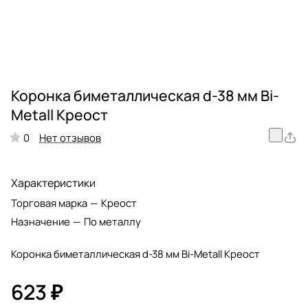
Коронка биметаллическая d-38 мм Bi-
Metall Креост
Нет отзывов
0
Характеристики
Торговая марка
—
Креост
Назначение
—
По металлу
Коронка биметаллическая d-38 мм Bi-Metall Креост
623 ₽