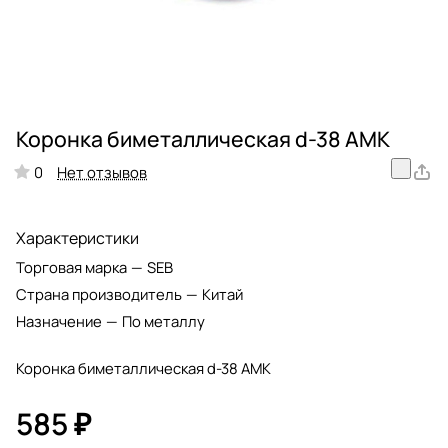
Коронка биметаллическая d-38 АМК
Нет отзывов
0
Характеристики
Торговая марка
—
SEB
Страна производитель
—
Китай
Назначение
—
По металлу
Коронка биметаллическая d-38 АМК
585 ₽