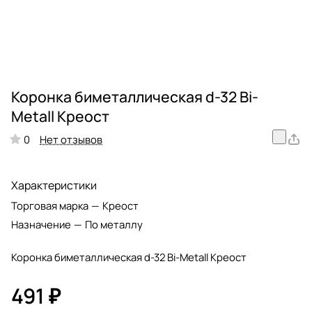
Коронка биметаллическая d-32 Bi-
Metall Креост
Нет отзывов
0
Характеристики
Торговая марка
—
Креост
Назначение
—
По металлу
Коронка биметаллическая d-32 Bi-Metall Креост
491 ₽