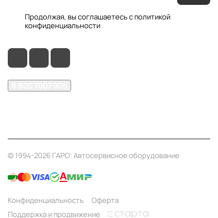
Продолжая, вы соглашаетесь с
политикой
конфиденциальности
8 800 7007 905
shop@garo24.ru
г. Красноярск, пр. Комсомольский, д. 1Б
© 1994-2026 ГАРО: Автосервисное оборудование
Конфиденциальность
Оферта
Поддержка и продвижение