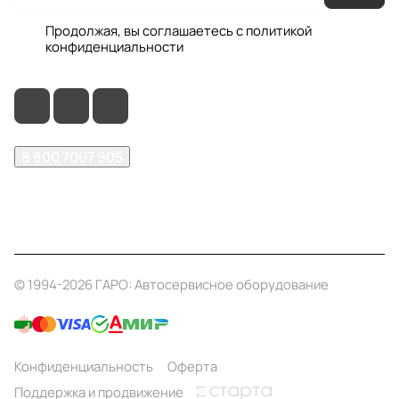
Продолжая, вы соглашаетесь с
политикой
конфиденциальности
8 800 7007 905
shop@garo24.ru
г. Красноярск, пр. Комсомольский, д. 1Б
© 1994-2026 ГАРО: Автосервисное оборудование
Конфиденциальность
Оферта
Поддержка и продвижение