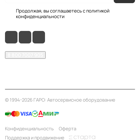
Продолжая, вы соглашаетесь с
политикой
конфиденциальности
8 800 7007 905
shop@garo24.ru
г. Красноярск, пр. Комсомольский, д. 1Б
© 1994-2026 ГАРО: Автосервисное оборудование
Конфиденциальность
Оферта
Поддержка и продвижение