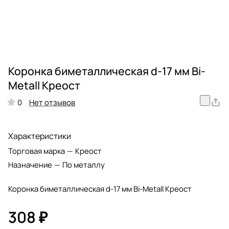
Коронка биметаллическая d-17 мм Bi-
Metall Креост
Нет отзывов
0
Характеристики
Торговая марка
—
Креост
Назначение
—
По металлу
Коронка биметаллическая d-17 мм Bi-Metall Креост
308 ₽