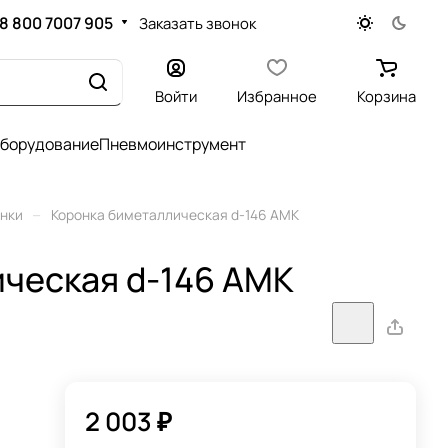
8 800 7007 905
Заказать звонок
Войти
Избранное
Корзина
оборудование
Пневмоинструмент
–
нки
Коронка биметаллическая d-146 АМК
ческая d-146 АМК
2 003 ₽