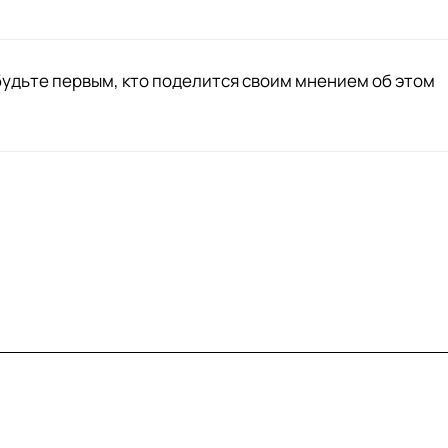
будьте первым, кто поделится своим мнением об этом
вия доставки
Контакты
Магазины