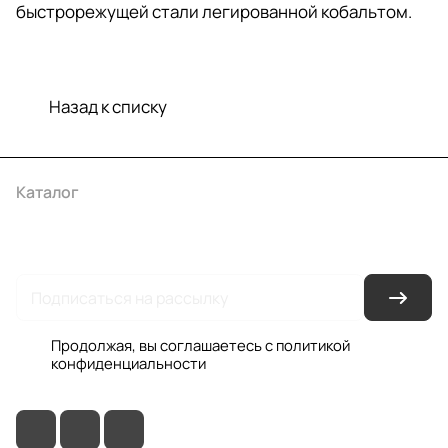
быстрорежущей стали легированной кобальтом.
Назад к списку
Каталог
Акции
Бренды
Услуги
Условия оплаты
Условия доставки
Контакты
Магазины
Гарантия на товар
Документы
Оферта
Продолжая, вы соглашаетесь с
политикой
конфиденциальности