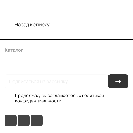
Назад к списку
Каталог
Акции
Бренды
Услуги
Условия оплаты
Условия доставки
Контакты
Магазины
Гарантия на товар
Документы
Оферта
Продолжая, вы соглашаетесь с
политикой
конфиденциальности