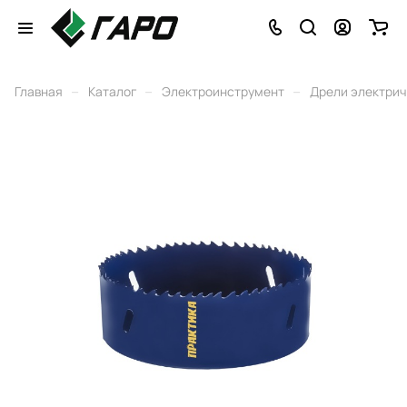
–
–
–
Главная
Каталог
Электроинструмент
Дрели электри