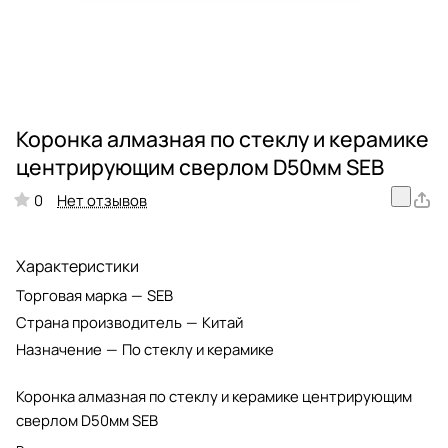
Коронка алмазная по стеклу и керамике
центрирующим сверлом D50мм SEB
Нет отзывов
0
Характеристики
Торговая марка
—
SEB
Страна производитель
—
Китай
Назначение
—
По стеклу и керамике
Коронка алмазная по стеклу и керамике центрирующим
сверлом D50мм SEB