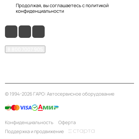
Продолжая, вы соглашаетесь с
политикой
конфиденциальности
8 800 7007 905
shop@garo24.ru
г. Красноярск, пр. Комсомольский, д. 1Б
© 1994-2026 ГАРО: Автосервисное оборудование
Конфиденциальность
Оферта
Поддержка и продвижение