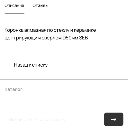
Описание
Отзывы
Коронка алмазная по стеклу и керамике
центрирующим сверлом D50мм SEB
Назад к списку
Каталог
Акции
Бренды
Услуги
Условия оплаты
Условия доставки
Контакты
Магазины
Гарантия на товар
Документы
Оферта