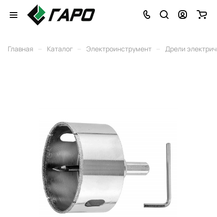
–
–
–
Главная
Каталог
Электроинструмент
Дрели электри