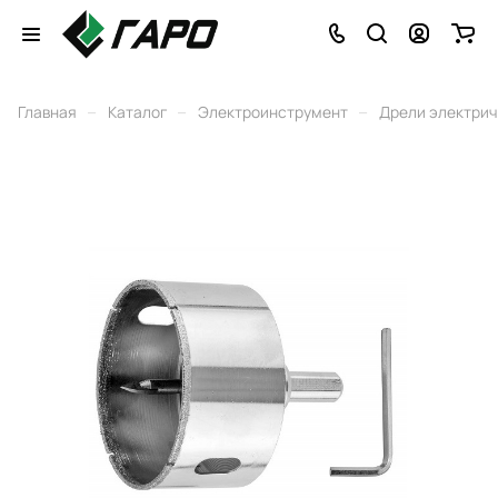
–
–
–
Главная
Каталог
Электроинструмент
Дрели электри