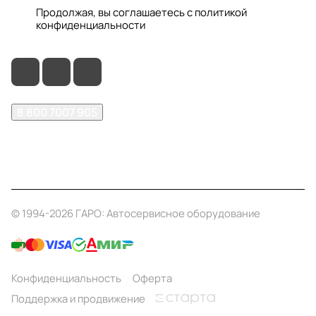
Продолжая, вы соглашаетесь с
политикой
конфиденциальности
8 800 7007 905
shop@garo24.ru
г. Красноярск, пр. Комсомольский, д. 1Б
© 1994-2026 ГАРО: Автосервисное оборудование
Конфиденциальность
Оферта
Поддержка и продвижение