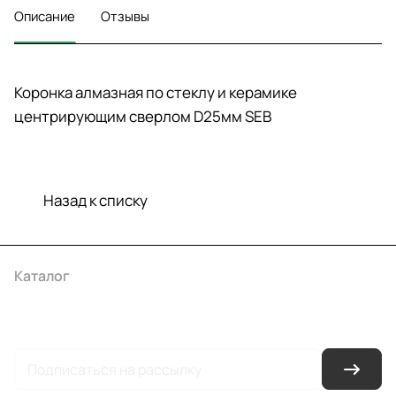
Описание
Отзывы
Коронка алмазная по стеклу и керамике
центрирующим сверлом D25мм SEB
Назад к списку
Каталог
Акции
Бренды
Услуги
Условия оплаты
Условия доставки
Контакты
Магазины
Гарантия на товар
Документы
Оферта