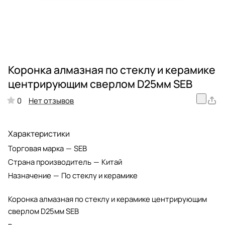
Коронка алмазная по стеклу и керамике
центрирующим сверлом D25мм SEB
Нет отзывов
0
Характеристики
Торговая марка
—
SEB
Страна производитель
—
Китай
Назначение
—
По стеклу и керамике
Коронка алмазная по стеклу и керамике центрирующим
сверлом D25мм SEB