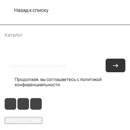
Назад к списку
Каталог
Акции
Бренды
Услуги
Условия оплаты
Условия доставки
Контакты
Магазины
Гарантия на товар
Документы
Оферта
Продолжая, вы соглашаетесь с
политикой
конфиденциальности
8 800 7007 905