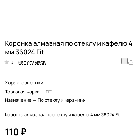
Коронка алмазная по стеклу и кафелю 4
мм 36024 Fit
Нет отзывов
0
Характеристики
Торговая марка
—
FIT
Назначение
—
По стеклу и керамике
Коронка алмазная по стеклу и кафелю 4 мм 36024 Fit
110 ₽