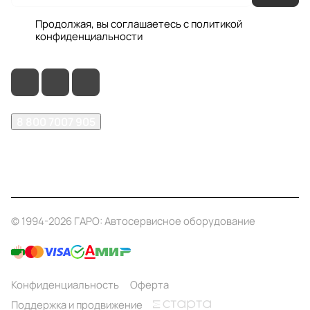
Продолжая, вы соглашаетесь с
политикой
конфиденциальности
8 800 7007 905
shop@garo24.ru
г. Красноярск, пр. Комсомольский, д. 1Б
© 1994-2026 ГАРО: Автосервисное оборудование
Конфиденциальность
Оферта
Поддержка и продвижение