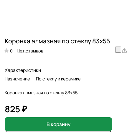
Коронка алмазная по стеклу 83х55
Нет отзывов
0
Характеристики
Назначение
—
По стеклу и керамике
Коронка алмазная по стеклу 83х55
825 ₽
В корзину