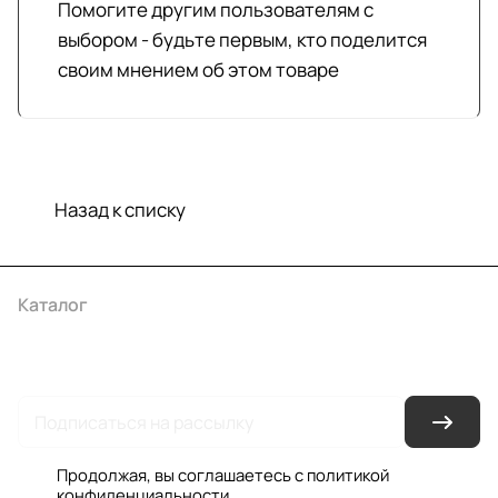
Помогите другим пользователям с
выбором - будьте первым, кто поделится
своим мнением об этом товаре
Назад к списку
Каталог
Акции
Бренды
Услуги
Условия оплаты
Условия доставки
Контакты
Магазины
Гарантия на товар
Документы
Оферта
Продолжая, вы соглашаетесь с
политикой
конфиденциальности