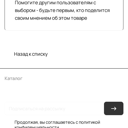
Помогите другим пользователям с
выбором - будьте первым, кто поделится
своим мнением об этом товаре
Назад к списку
Каталог
Акции
Бренды
Услуги
Условия оплаты
Условия доставки
Контакты
Магазины
Гарантия на товар
Документы
Оферта
Продолжая, вы соглашаетесь с
политикой
конфиденциальности