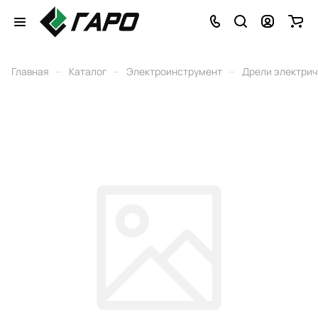
–
–
–
Главная
Каталог
Электроинструмент
Дрели электри