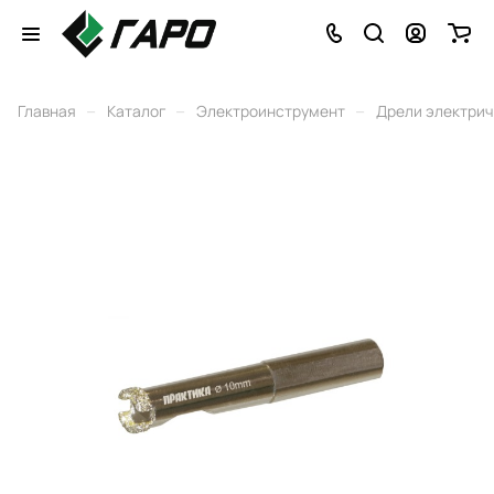
–
–
–
Главная
Каталог
Электроинструмент
Дрели электри