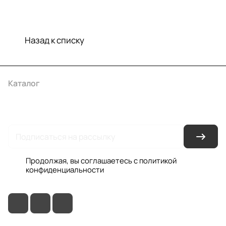
Назад к списку
Каталог
Акции
Бренды
Услуги
Условия оплаты
Условия доставки
Контакты
Магазины
Гарантия на товар
Документы
Оферта
Продолжая, вы соглашаетесь с
политикой
конфиденциальности