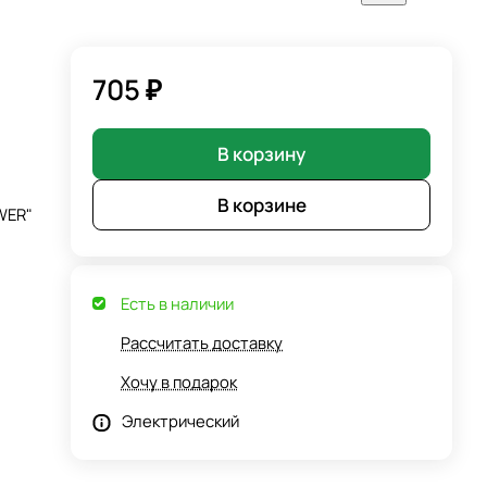
705 ₽
В корзину
В корзине
WER"
Есть в наличии
Рассчитать доставку
Хочу в подарок
Электрический