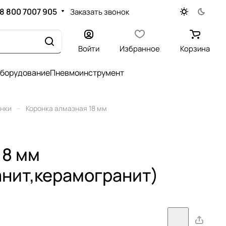
8 800 7007 905
Заказать звонок
Войти
Избранное
Корзина
оборудование
Пневмоинструмент
–
нки
Коронка алмазная 18 мм
18 мм
анит,керамогранит)