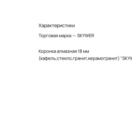
Характеристики
Торговая марка
—
SKYWER
Коронка алмазная 18 мм
(кафель,стекло,гранит,керамогранит) "SKY