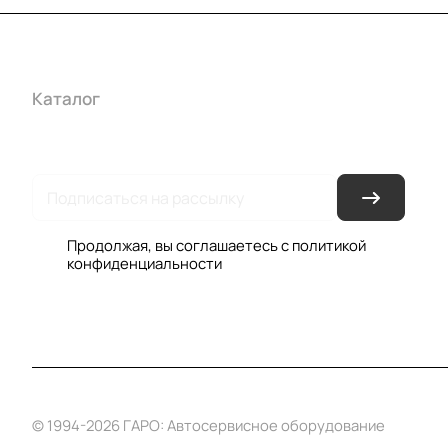
Каталог
Акции
Бренды
Услуги
Условия оплаты
Усло
Гарантия на товар
Документы
Оферта
Продолжая, вы соглашаетесь с
политикой
конфиденциальности
© 1994-2026 ГАРО: Автосервисное оборудование