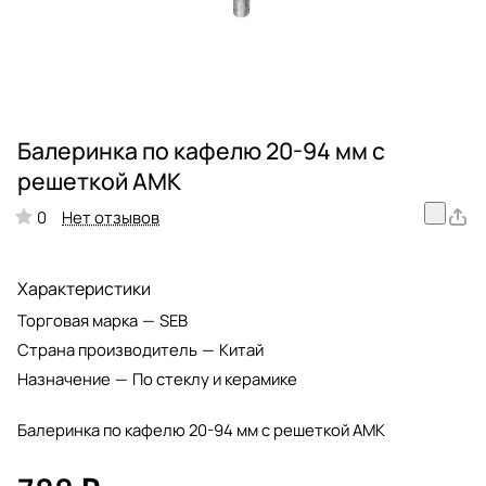
Балеринка по кафелю 20-94 мм с
решеткой АМК
Нет отзывов
0
Характеристики
Торговая марка
—
SEB
Страна производитель
—
Китай
Назначение
—
По стеклу и керамике
Балеринка по кафелю 20-94 мм с решеткой АМК