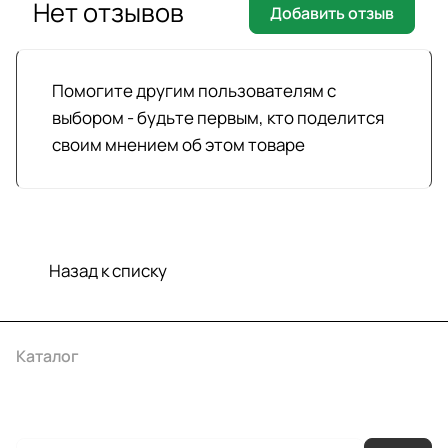
Нет отзывов
Добавить отзыв
Помогите другим пользователям с
выбором - будьте первым, кто поделится
своим мнением об этом товаре
Назад к списку
Каталог
Акции
Бренды
Услуги
Условия оплаты
Условия доставки
Контакты
Магазины
Гарантия на товар
Документы
Оферта