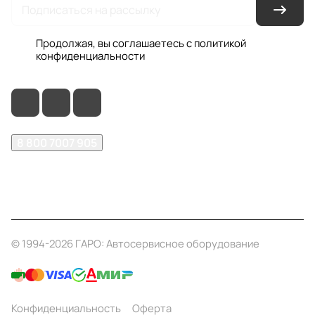
Продолжая, вы соглашаетесь с
политикой
конфиденциальности
8 800 7007 905
shop@garo24.ru
г. Красноярск, пр. Комсомольский, д. 1Б
© 1994-2026 ГАРО: Автосервисное оборудование
Конфиденциальность
Оферта