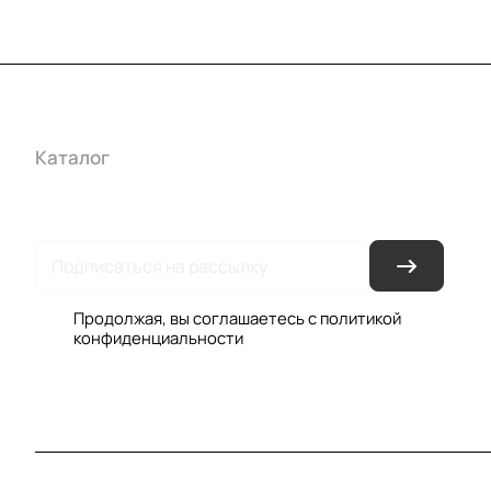
Каталог
Акции
Бренды
Услуги
Условия оплаты
Усло
Гарантия на товар
Документы
Оферта
Продолжая, вы соглашаетесь с
политикой
конфиденциальности