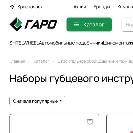
Красноярск
Акции
Бренды
Компан
Каталог
SHTELWHEEL
Автомобильные подъёмники
Шиномонтажн
–
–
Главная
Каталог
Строительное оборудование и техник
Наборы губцевого инстр
Сначала популярные