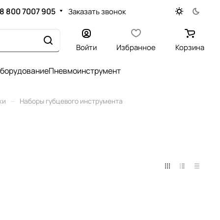
8 800 7007 905
Заказать звонок
Войти
Избранное
Корзина
оборудование
Пневмоинструмент
–
жи
Наборы губцевого инструмента