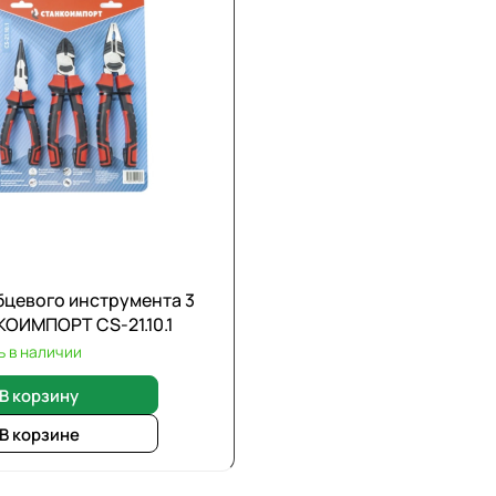
бцевого инструмента 3
КОИМПОРТ CS-21.10.1
ь в наличии
В корзину
В корзине