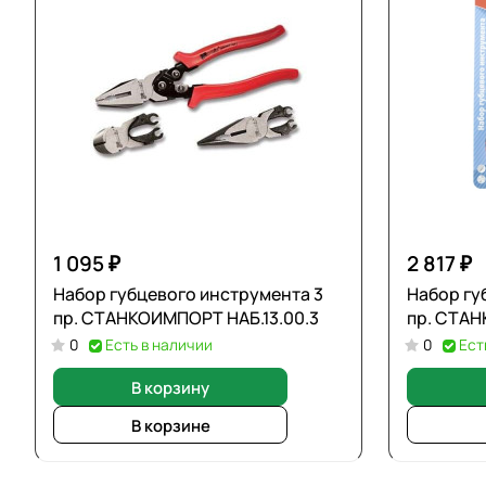
1 095 ₽
2 817 ₽
Набор губцевого инструмента 3
Набор гу
пр. СТАНКОИМПОРТ НАБ.13.00.3
пр. СТАН
0
Есть в наличии
0
Ест
В корзину
В корзине