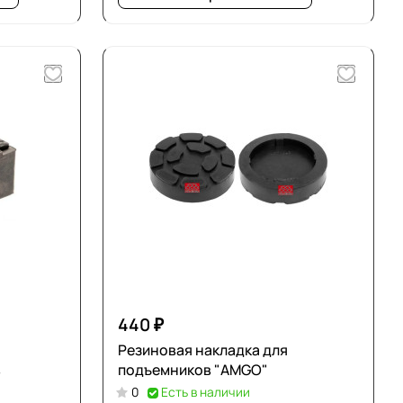
440 ₽
Резиновая накладка для
в
подъемников "AMGO"
0
Есть в наличии