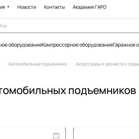
ия
Новости
Контакты
Академия ГАРО
ое оборудование
Компрессорное оборудование
Гаражное 
–
–
Автомобильные подъемники
Аксессуары и запчасти к под
втомобильных подъемников