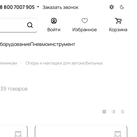
8 800 7007 905
Заказать звонок
Войти
Избранное
Корзина
оборудование
Пневмоинструмент
–
ъемникам
Опоры и накладки для автомобильных
39 товаров