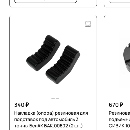
340 ₽
670 ₽
Накладка (опора) резиновая для
Резинова
подставок под автомобиль 3
подъемн
тонны БелАК БАК.00802 (2 шт.)
СИВИК 10