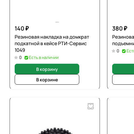
140 ₽
380 ₽
Резиновая накладка на домкрат
Резинова
подкатной в кейсе РТИ-Сервис
подъемн
1049
0
Ест
0
Есть в наличии
В корзину
В корзине