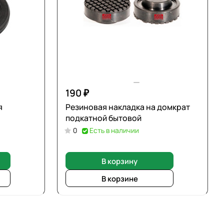
190 ₽
я
Резиновая накладка на домкрат
подкатной бытовой
0
Есть в наличии
В корзину
В корзине