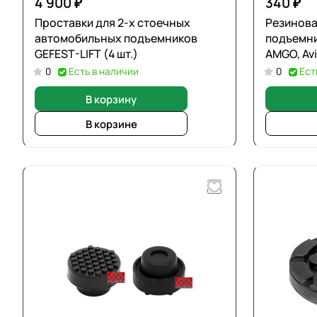
4 900 ₽
340 ₽
Проставки для 2-х стоечных
Резинова
автомобильных подъемников
подъемник
GEFEST-LIFT (4 шт.)
AMGO, Avi
0
Есть в наличии
0
Ест
В корзину
В корзине