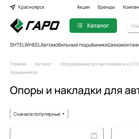
Красноярск
Акции
Бренды
Компан
Каталог
SHTELWHEEL
Автомобильные подъёмники
Шиномонтажн
–
–
Главная
Каталог
Оборудование для автосервиса и СТО
подъемников
Опоры и накладки для а
Сначала популярные