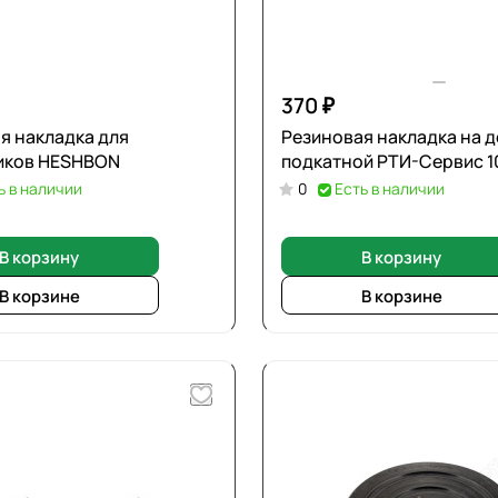
370 ₽
я накладка для
Резиновая накладка на 
иков HESHBON
подкатной РТИ-Сервис 1
ь в наличии
0
Есть в наличии
В корзину
В корзину
В корзине
В корзине