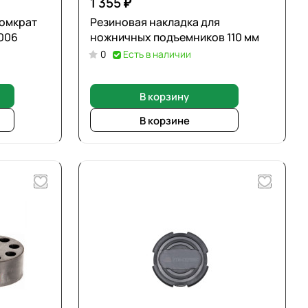
1 355 ₽
домкрат
Резиновая накладка для
006
ножничных подъемников 110 мм
0
Есть в наличии
В корзину
В корзине