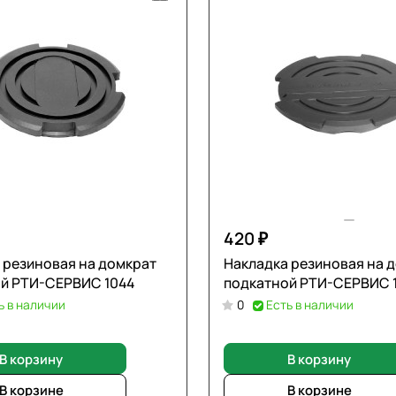
420 ₽
 резиновая на домкрат
Накладка резиновая на 
й РТИ-СЕРВИС 1044
подкатной РТИ-СЕРВИС 
ь в наличии
0
Есть в наличии
В корзину
В корзину
В корзине
В корзине