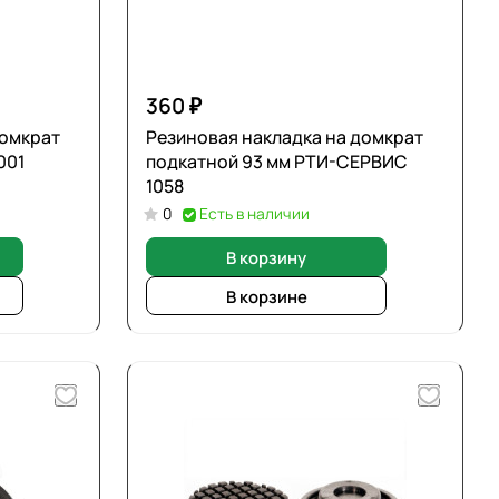
360 ₽
домкрат
Резиновая накладка на домкрат
001
подкатной 93 мм РТИ-СЕРВИС
1058
0
Есть в наличии
В корзину
В корзине