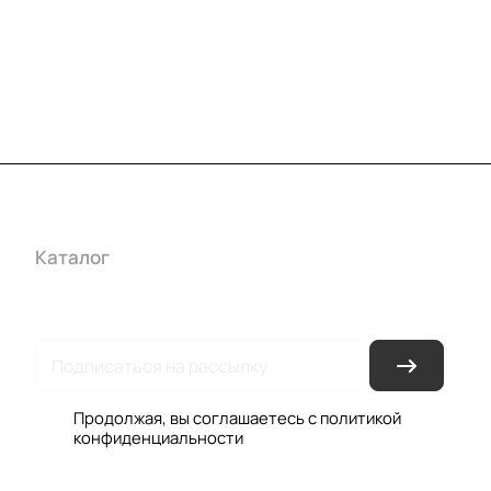
Каталог
Акции
Бренды
Услуги
Условия оплаты
Усло
Гарантия на товар
Документы
Оферта
Продолжая, вы соглашаетесь с
политикой
конфиденциальности