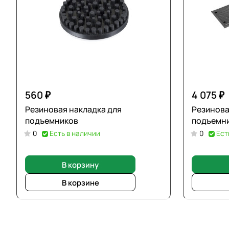
560 ₽
4 075 ₽
Резиновая накладка для
Резинова
подъемников
подъемни
0
Есть в наличии
0
Ест
В корзину
В корзине