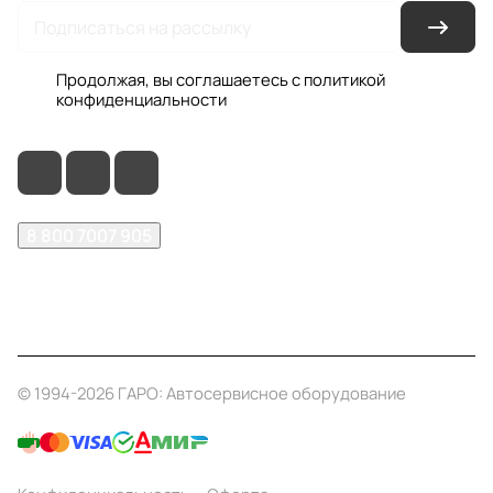
Продолжая, вы соглашаетесь с
политикой
конфиденциальности
8 800 7007 905
shop@garo24.ru
г. Красноярск, пр. Комсомольский, д. 1Б
© 1994-2026 ГАРО: Автосервисное оборудование