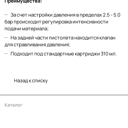
Преимущества:
За счет настройки давления в пределах 2.5 - 5.0
бар происходит регулировка интенсивности
подачи материала;
На задней части пистолета находится клапан
для стравливания давления;
Подходит под стандартные картриджи 310 мл.
Назад к списку
Каталог
Акции
Бренды
Услуги
Условия оплаты
Условия доставки
Контакты
Магазины
Гарантия на товар
Документы
Оферта