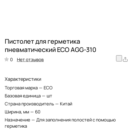
Пистолет для герметика
пневматический ECO AGG-310
Нет отзывов
0
Характеристики
Торговая марка
—
ECO
Базовая единица
—
шт
Страна производитель
—
Китай
Ширина, мм
—
60
Назначение
—
Для заполнения полостей с помощью
герметика