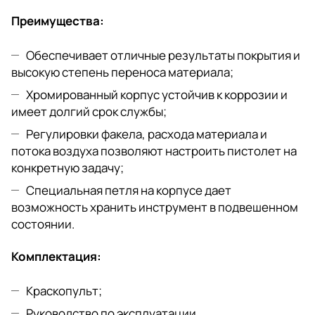
Преимущества:
Обеспечивает отличные результаты покрытия и
высокую степень переноса материала;
Хромированный корпус устойчив к коррозии и
имеет долгий срок службы;
Регулировки факела, расхода материала и
потока воздуха позволяют настроить пистолет на
конкретную задачу;
Специальная петля на корпусе дает
возможность хранить инструмент в подвешенном
состоянии.
Комплектация:
Краскопульт;
Руководство по эксплуатации.