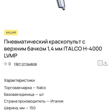
АКЦИЯ
Пневматический краскопульт с
верхним бачком 1,4 мм ITALCO H-4000
LVMP
Нет отзывов
0
Характеристики
Торговая марка
—
Italco
Базовая единица
—
шт
Страна производитель
—
Италия
Ширина, мм
—
150