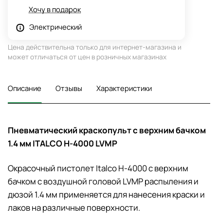
Хочу в подарок
Электрический
Цена действительна только для интернет-магазина и
может отличаться от цен в розничных магазинах
Описание
Отзывы
Характеристики
Пневматический краскопульт с верхним бачком
1.4 мм ITALCO H-4000 LVMP
Окрасочный пистолет Italco H-4000 с верхним
бачком с воздушной головой LVMP распыления и
дюзой 1.4 мм применяется для нанесения краски и
лаков на различные поверхности.