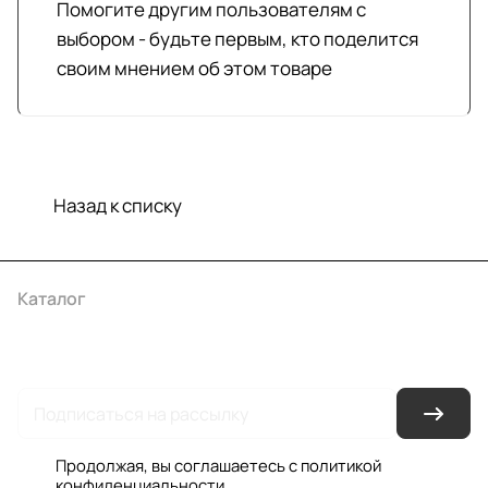
Помогите другим пользователям с
выбором - будьте первым, кто поделится
своим мнением об этом товаре
Назад к списку
Каталог
Акции
Бренды
Услуги
Условия оплаты
Условия доставки
Контакты
Магазины
Гарантия на товар
Документы
Оферта
Продолжая, вы соглашаетесь с
политикой
конфиденциальности