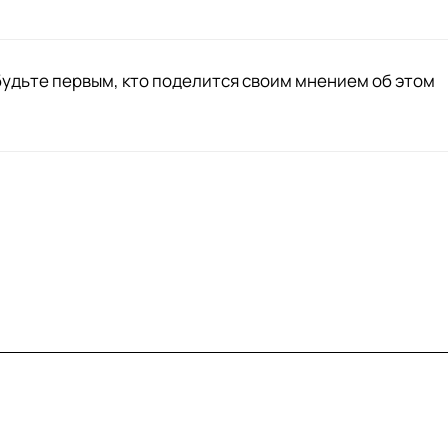
будьте первым, кто поделится своим мнением об этом
вия доставки
Контакты
Магазины