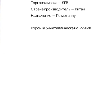
Торговая марка
—
SEB
Страна производитель
—
Китай
Назначение
—
По металлу
Коронка биметаллическая d-22 АМК