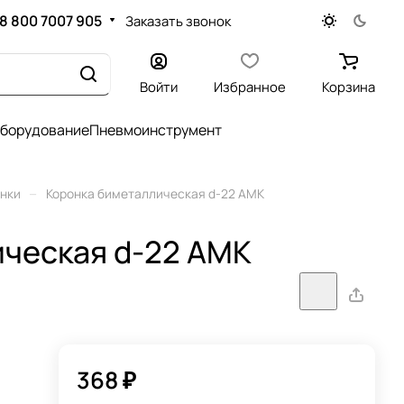
8 800 7007 905
Заказать звонок
Войти
Избранное
Корзина
оборудование
Пневмоинструмент
–
нки
Коронка биметаллическая d-22 АМК
ческая d-22 АМК
368 ₽