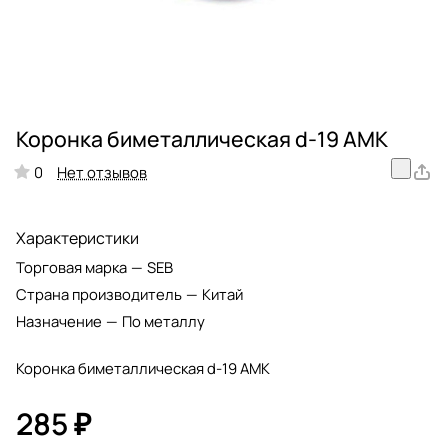
Коронка биметаллическая d-19 АМК
Нет отзывов
0
Характеристики
Торговая марка
—
SEB
Страна производитель
—
Китай
Назначение
—
По металлу
Коронка биметаллическая d-19 АМК
285 ₽