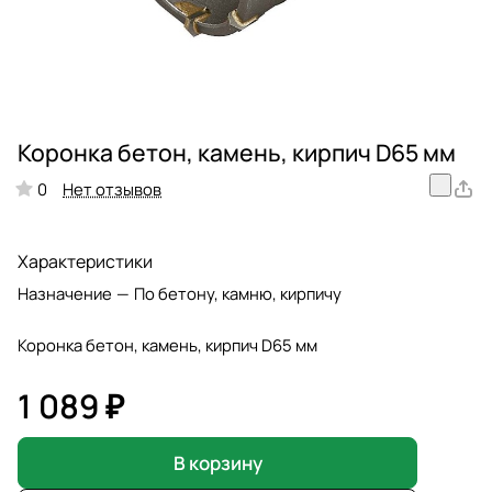
Коронка бетон, камень, кирпич D65 мм
Нет отзывов
0
Характеристики
Назначение
—
По бетону, камню, кирпичу
Коронка бетон, камень, кирпич D65 мм
1 089 ₽
В корзину