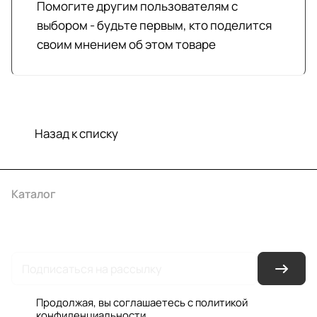
Помогите другим пользователям с
выбором - будьте первым, кто поделится
своим мнением об этом товаре
Назад к списку
Каталог
Акции
Бренды
Услуги
Условия оплаты
Условия доставки
Контакты
Магазины
Гарантия на товар
Документы
Оферта
Продолжая, вы соглашаетесь с
политикой
конфиденциальности