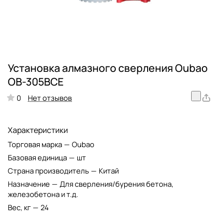
Установка алмазного сверления Oubao
OB-305BCE
Нет отзывов
0
Характеристики
Торговая марка
—
Oubao
Базовая единица
—
шт
Страна производитель
—
Китай
Назначение
—
Для сверления/бурения бетона,
железобетона и т.д.
Вес, кг
—
24