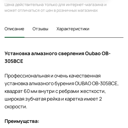
Цена действительна только для интернет-магазина и
может отличаться от цен в розничных магазинах
Описание
Отзывы
Характеристики
Установка алмазного сверления Oubao OB-
305BCE
Профессиональная и очень качественная
установка алмазного бурения OUBAO OB-305ВСЕ,
квадрат 60 мм внутри с ребрами жесткости,
широкая зубчатая рейка и каретка имеет 2
скорости.
Преимущства: