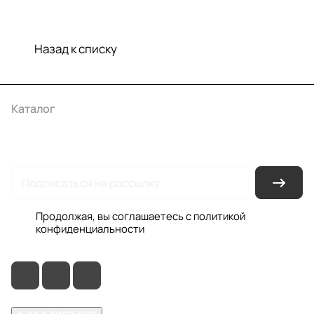
Назад к списку
Каталог
Акции
Бренды
Услуги
Условия оплаты
Условия доставки
Контакты
Магазины
Гарантия на товар
Документы
Оферта
Продолжая, вы соглашаетесь с
политикой
конфиденциальности