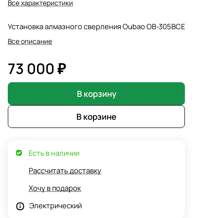
Все характеристики
Установка алмазного сверления Oubao OB-305BCE
Все описание
73 000 ₽
В корзину
В корзине
Есть в наличии
Рассчитать доставку
Хочу в подарок
Электрический