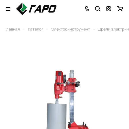
–
–
–
Главная
Каталог
Электроинструмент
Дрели электри